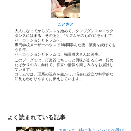
ことさと
大人になってからダンスを始めて、タップダンスやロック
ダンスにはまる。そのあと、“リズムそのもの”に惹かれて、
パーカッションとドラムへ。
専門学校メーザーハウスで1年間学んだ後、演奏を続けても
う９年。
パーカッションとドラムは、福長雅夫さんに師事。
このブログでは、打楽器にちょっと興味がある方や、始め
たばかりの方に向けて、役立つ情報や楽しみ方をお届けし
ています。
コラムでは、理系の視点を生かし、演奏に役立つ科学的な
知見もわかりやすくお伝えしています。
よく読まれている記事
カホンと一緒に使うシンバルの選び