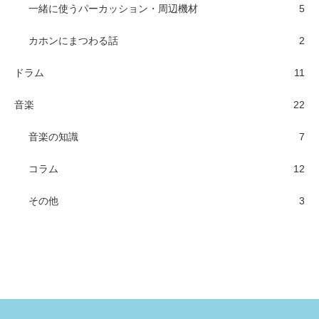
一緒に使うパーカッション・周辺機材
5
カホンにまつわる話
2
ドラム
11
音楽
22
音楽の知識
7
コラム
12
その他
3