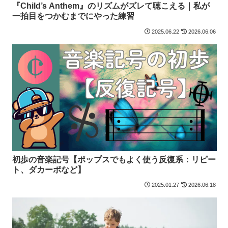
『Child’s Anthem』のリズムがズレて聴こえる｜私が
一拍目をつかむまでにやった練習
2025.06.22
2026.06.06
初歩の音楽記号【ポップスでもよく使う反復系：リピー
ト、ダカーポなど】
2025.01.27
2026.06.18