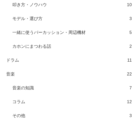
叩き方・ノウハウ
10
モデル・選び方
3
一緒に使うパーカッション・周辺機材
5
カホンにまつわる話
2
ドラム
11
音楽
22
音楽の知識
7
コラム
12
その他
3