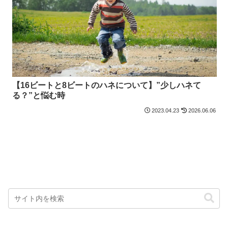
【16ビートと8ビートのハネについて】”少しハネて
る？”と悩む時
2023.04.23
2026.06.06