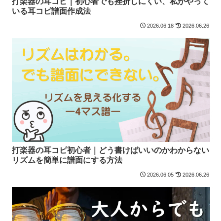
打楽器の耳コピ｜初心者でも挫折しにくい、私がやって
いる耳コピ譜面作成法
2026.06.18
2026.06.26
打楽器の耳コピ初心者｜どう書けばいいのかわからない
リズムを簡単に譜面にする方法
2026.06.05
2026.06.26