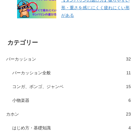
形・重さを感じにくく疲れにくい形
がある
カテゴリー
パーカッション
32
パーカッション全般
11
コンガ、ボンゴ、ジャンベ
15
小物楽器
6
カホン
23
はじめ方・基礎知識
4