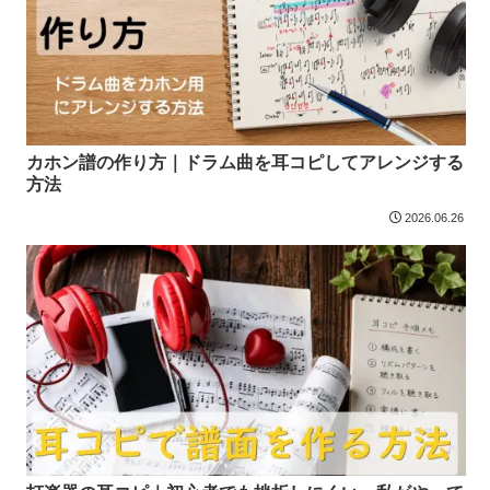
カホン譜の作り方｜ドラム曲を耳コピしてアレンジする
方法
2026.06.26