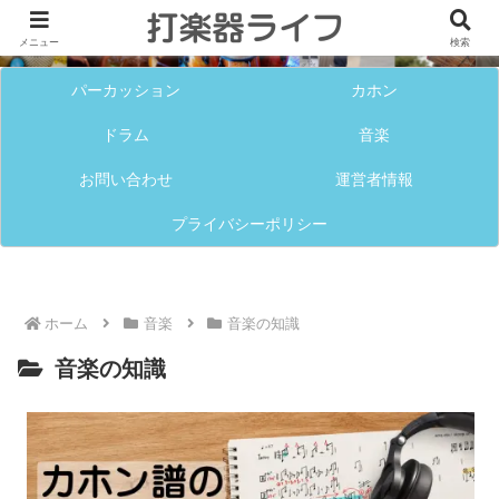
メニュー
検索
パーカッション
カホン
ドラム
音楽
お問い合わせ
運営者情報
プライバシーポリシー
ホーム
音楽
音楽の知識
音楽の知識