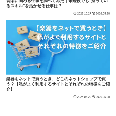
音楽に関わる仕事を調べてみた｜未経験でも“持ってい
るスキル”を活かせる仕事は？
2025.10.27
2026.05.28
楽器をネットで買うとき、どこのネットショップで買
う？【私がよく利用するサイトとそれぞれの特徴をご紹
介】
2024.04.29
2026.05.28