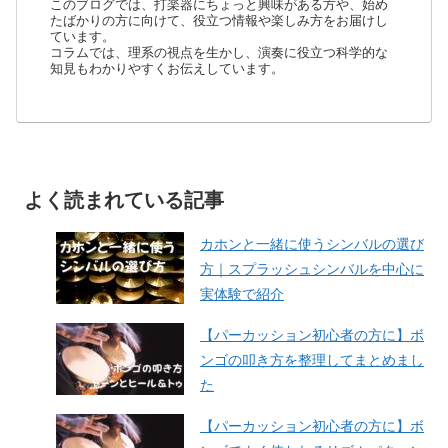
このブログでは、打楽器にちょっと興味がある方や、始め
たばかりの方に向けて、役立つ情報や楽しみ方をお届けし
ています。
コラムでは、理系の視点を生かし、演奏に役立つ科学的な
知見もわかりやすくお伝えしています。
よく読まれている記事
カホンと一緒に使うシンバルの選び
方｜スプラッシュシンバルを中心に
実体験で紹介
【パーカッション初心者の方に】ボ
ンゴの叩き方を整理してまとめまし
た
【パーカッション初心者の方に】ボ