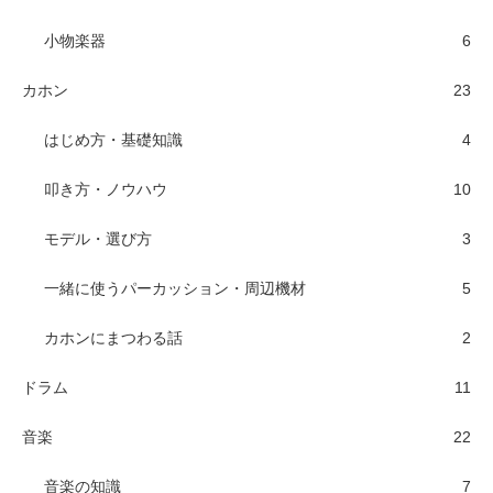
小物楽器
6
カホン
23
はじめ方・基礎知識
4
叩き方・ノウハウ
10
モデル・選び方
3
一緒に使うパーカッション・周辺機材
5
カホンにまつわる話
2
ドラム
11
音楽
22
音楽の知識
7