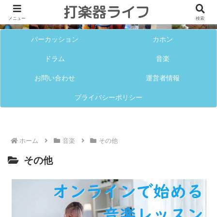
メニュー
検索
パーカッション
カホン
ドラム
音楽
お問い合わせ
運営者情報
プライバシーポリシー
ホーム
音楽
その他
その他