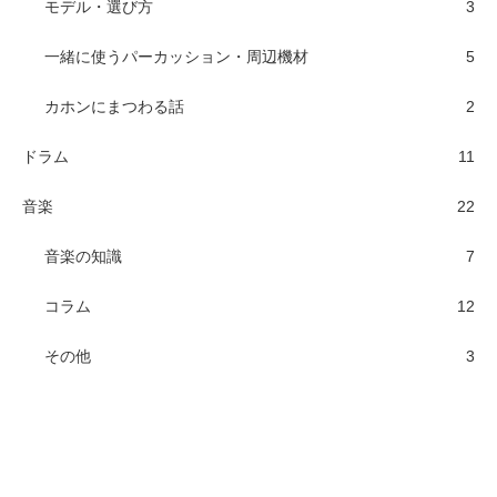
モデル・選び方
3
一緒に使うパーカッション・周辺機材
5
カホンにまつわる話
2
ドラム
11
音楽
22
音楽の知識
7
コラム
12
その他
3