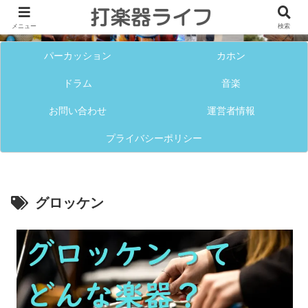
メニュー
検索
パーカッション
カホン
ドラム
音楽
お問い合わせ
運営者情報
プライバシーポリシー
グロッケン