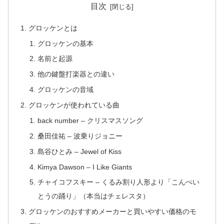
目次
グロッケンとは
グロッケンの基本
名前と起源
他の鍵盤打楽器との違い
グロッケンの音域
グロッケンが使われている曲
back number – クリスマスソング
桑田佳祐 – 波乗りジョニー
島谷ひとみ – Jewel of Kiss
Kimya Dawson – I Like Giants
チャイコフスキー – くるみ割り人形より「こんぺい
とうの踊り」（本当はチェレスタ）
グロッケンのおすすめメーカーと買いやすい価格のモ