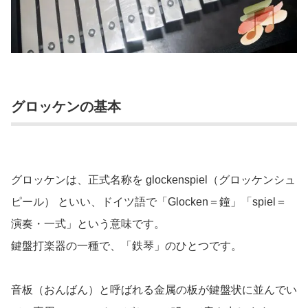
グロッケンの基本
グロッケンは、正式名称を glockenspiel（グロッケンシュ
ピール） といい、ドイツ語で「Glocken＝鐘」「spiel＝
演奏・一式」という意味です。
鍵盤打楽器の一種で、「鉄琴」のひとつです。
音板（おんばん）と呼ばれる金属の板が鍵盤状に並んでい