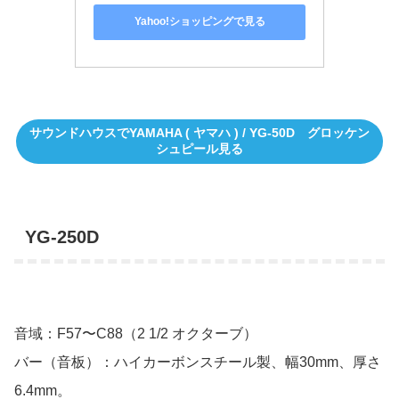
Yahoo!ショッピングで見る
サウンドハウスでYAMAHA ( ヤマハ ) / YG-50D グロッケン
シュピール見る
YG-250D
音域：F57〜C88（2 1/2 オクターブ）
バー（音板）：ハイカーボンスチール製、幅30mm、厚さ
6.4mm。