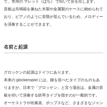
て、専用の マレット（ばち） で叩いて音を出します。
音板は共鳴箱を兼ねた木製や金属製のケースに納められて
おり、ピアノのように音階が並んでいるため、メロディー
を演奏することができます。
名前と起源
グロッケンの起源はドイツにあります。
本来の glockenspiel には、鐘を並べたタイプのものもあ
りますが、日本で「グロッケン」と言う場合は、金属の音
板を叩いて演奏する鉄琴タイプを指すのが一般的です。
オーケストラや吹奏楽、ポップスなど、さまざまなジャン