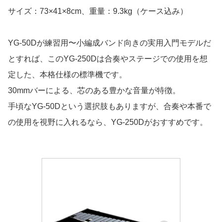
サイズ：73×41×8cm、重量：9.3kg（ケース込み）
YG-50Dが練習用〜小編成バンド向きの実用入門モデルだ
とすれば、このYG-250Dは合奏やステージでの使用を想
定した、本格仕様の標準機です。
30mmバーによる、芯のある豊かな音量が特徴。
手頃なYG-50Dという選択肢もありますが、合奏や本番で
の使用を視野に入れるなら、YG-250Dがおすすめです。