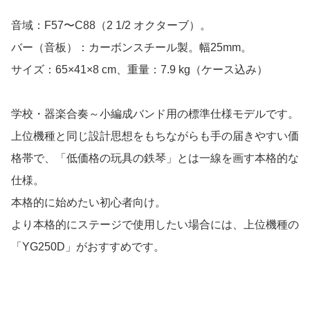
音域：F57〜C88（2 1/2 オクターブ）。
バー（音板）：カーボンスチール製。幅25mm。
サイズ：65×41×8 cm、重量：7.9 kg（ケース込み）
学校・器楽合奏～小編成バンド用の標準仕様モデルです。
上位機種と同じ設計思想をもちながらも手の届きやすい価
格帯で、「低価格の玩具の鉄琴」とは一線を画す本格的な
仕様。
本格的に始めたい初心者向け。
より本格的にステージで使用したい場合には、上位機種の
「YG250D」がおすすめです。