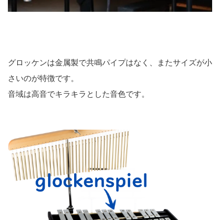
グロッケンは金属製で共鳴パイプはなく、またサイズが小
さいのが特徴です。
音域は高音でキラキラとした音色です。