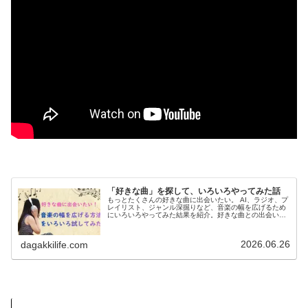
「好きな曲」を探して、いろいろやってみた話
もっとたくさんの好きな曲に出会いたい。 AI、ラジオ、プ
レイリスト、ジャンル深掘りなど、音楽の幅を広げるため
にいろいろやってみた結果を紹介。好きな曲との出会い方
や、音楽との付き合い方についても書いています。
2026.06.26
dagakkilife.com