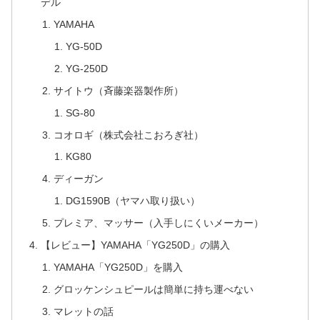
デル
YAMAHA
YG-50D
YG-250D
サイトウ（斉藤楽器製作所）
SG-80
コオロギ（株式会社こおろぎ社）
KG80
ディーガン
DG1590B（ヤマハ取り扱い）
プレミア、マッサー（入手しにくいメーカー）
【レビュー】YAMAHA「YG250D」の購入
YAMAHA「YG250D」を購入
グロッケンシュピールは簡単に持ち運べない
マレットの話