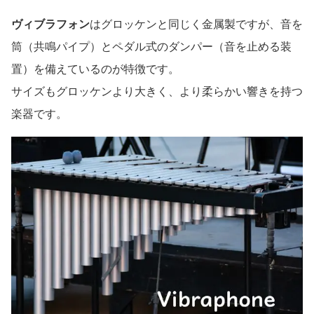
ヴィブラフォン
はグロッケンと同じく金属製ですが、音を
筒（共鳴パイプ）とペダル式のダンパー（音を止める装
置）を備えているのが特徴です。
サイズもグロッケンより大きく、より柔らかい響きを持つ
楽器です。