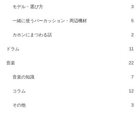
モデル・選び方
3
一緒に使うパーカッション・周辺機材
5
カホンにまつわる話
2
ドラム
11
音楽
22
音楽の知識
7
コラム
12
その他
3