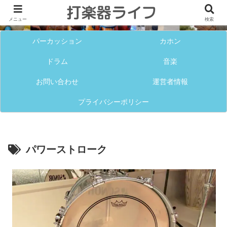
メニュー
検索
パーカッション
カホン
ドラム
音楽
お問い合わせ
運営者情報
プライバシーポリシー
パワーストローク