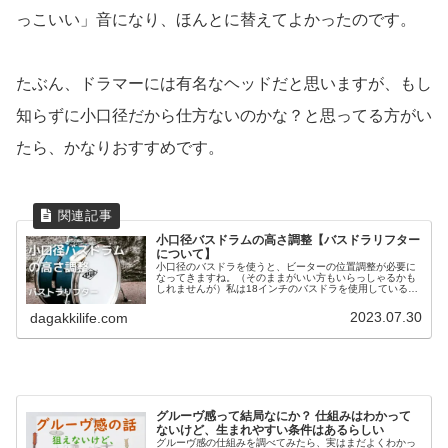
っこいい」音になり、ほんとに替えてよかったのです。
たぶん、ドラマーには有名なヘッドだと思いますが、もし
知らずに小口径だから仕方ないのかな？と思ってる方がい
たら、かなりおすすめです。
小口径バスドラムの高さ調整【バスドラリフター
について】
小口径のバスドラを使うと、ビーターの位置調整が必要に
なってきますね。（そのままがいい方もいらっしゃるかも
しれませんが）私は18インチのバスドラを使用しているの
で、ビーターがヘッドのかなり上の方に当たってしまいま
す。小口径のバスドラを使って初...
2023.07.30
dagakkilife.com
グルーヴ感って結局なにか？ 仕組みはわかって
ないけど、生まれやすい条件はあるらしい
グルーヴ感の仕組みを調べてみたら、実はまだよくわかっ