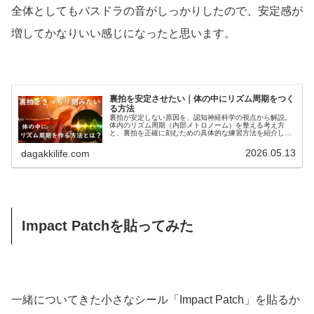
全体としてもバスドラの音がしっかりしたので、安定感が
増してかなりいい感じになったと思います。
裏拍を安定させたい｜体の中にリズム周期をつく
る方法
裏拍が安定しない原因を、認知神経科学の視点から解説。
体内のリズム周期（内部メトロノーム）を整える考え方
と、裏拍を正確に刻むための具体的な練習方法を紹介しま
す。
2026.05.13
dagakkilife.com
Impact Patchを貼ってみた
一緒についてきた小さなシール「Impact Patch」を貼るか