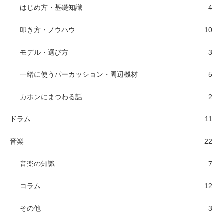
はじめ方・基礎知識
4
叩き方・ノウハウ
10
モデル・選び方
3
一緒に使うパーカッション・周辺機材
5
カホンにまつわる話
2
ドラム
11
音楽
22
音楽の知識
7
コラム
12
その他
3