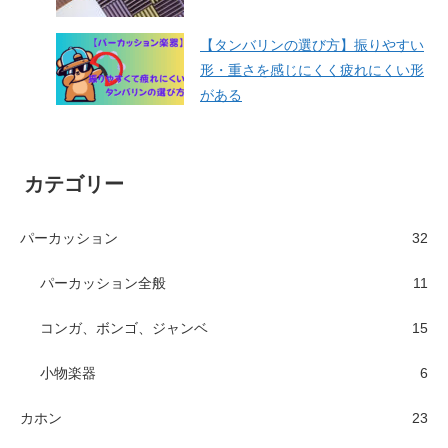
【タンバリンの選び方】振りやすい
形・重さを感じにくく疲れにくい形
がある
カテゴリー
パーカッション
32
パーカッション全般
11
コンガ、ボンゴ、ジャンベ
15
小物楽器
6
カホン
23