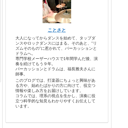
ことさと
大人になってからダンスを始めて、タップダ
ンスやロックダンスにはまる。そのあと、“リ
ズムそのもの”に惹かれて、パーカッションと
ドラムへ。
専門学校メーザーハウスで1年間学んだ後、演
奏を続けてもう９年。
パーカッションとドラムは、福長雅夫さんに
師事。
このブログでは、打楽器にちょっと興味があ
る方や、始めたばかりの方に向けて、役立つ
情報や楽しみ方をお届けしています。
コラムでは、理系の視点を生かし、演奏に役
立つ科学的な知見もわかりやすくお伝えして
います。