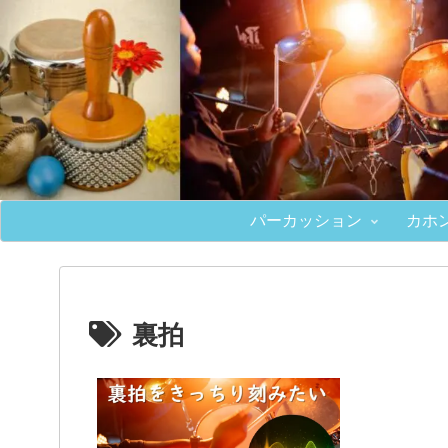
パーカッション
カホ
裏拍