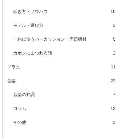
叩き方・ノウハウ
10
モデル・選び方
3
一緒に使うパーカッション・周辺機材
5
カホンにまつわる話
2
ドラム
11
音楽
22
音楽の知識
7
コラム
12
その他
3