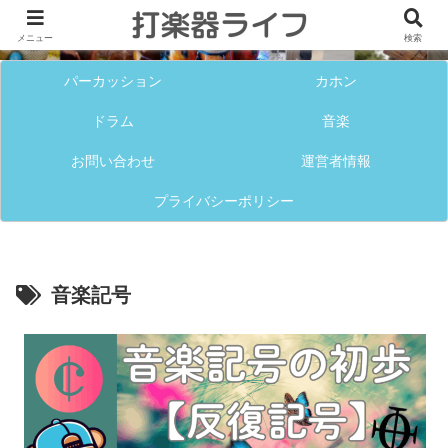
メニュー
検索
パーカッション
カホン
ドラム
音楽
お問い合わせ
運営者情報
プライバシーポリシー
音楽記号