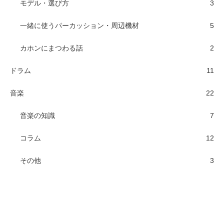
モデル・選び方
3
一緒に使うパーカッション・周辺機材
5
カホンにまつわる話
2
ドラム
11
音楽
22
音楽の知識
7
コラム
12
その他
3