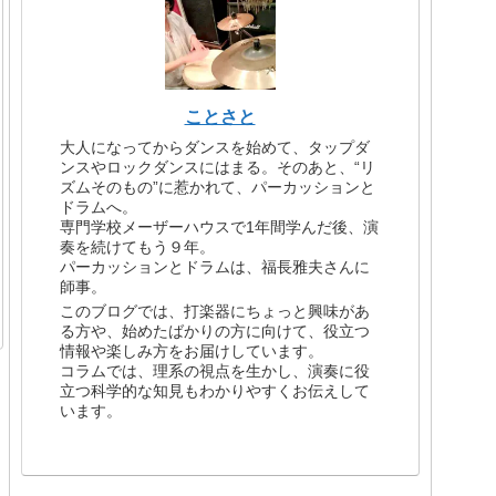
ことさと
大人になってからダンスを始めて、タップダ
ンスやロックダンスにはまる。そのあと、“リ
ズムそのもの”に惹かれて、パーカッションと
ドラムへ。
専門学校メーザーハウスで1年間学んだ後、演
奏を続けてもう９年。
パーカッションとドラムは、福長雅夫さんに
師事。
このブログでは、打楽器にちょっと興味があ
る方や、始めたばかりの方に向けて、役立つ
情報や楽しみ方をお届けしています。
コラムでは、理系の視点を生かし、演奏に役
立つ科学的な知見もわかりやすくお伝えして
います。