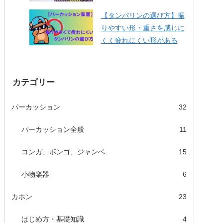
【タンバリンの選び方】振
りやすい形・重さを感じに
くく疲れにくい形がある
カテゴリー
パーカッション
32
パーカッション全般
11
コンガ、ボンゴ、ジャンベ
15
小物楽器
6
カホン
23
はじめ方・基礎知識
4