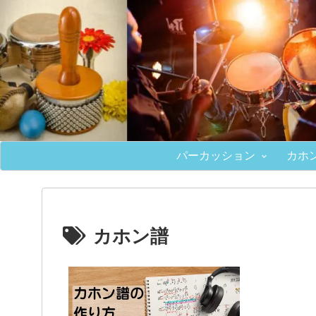
パーカッション
カホ
カホン譜