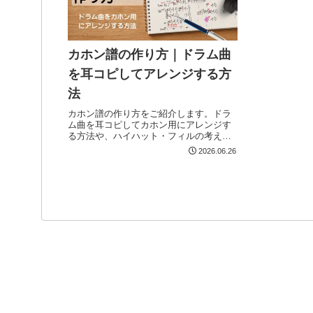
カホン譜の作り方｜ドラム曲
を耳コピしてアレンジする方
法
カホン譜の作り方をご紹介します。ドラ
ム曲を耳コピしてカホン用にアレンジす
る方法や、ハイハット・フィルの考え
方、私が実際に行っている譜面の書き方
2026.06.26
をまとめました。