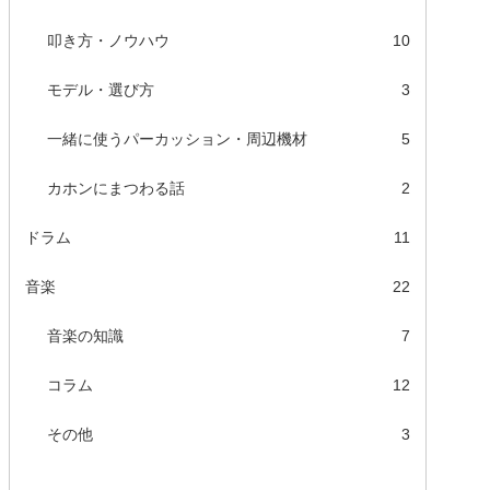
叩き方・ノウハウ
10
モデル・選び方
3
一緒に使うパーカッション・周辺機材
5
カホンにまつわる話
2
ドラム
11
音楽
22
音楽の知識
7
コラム
12
その他
3