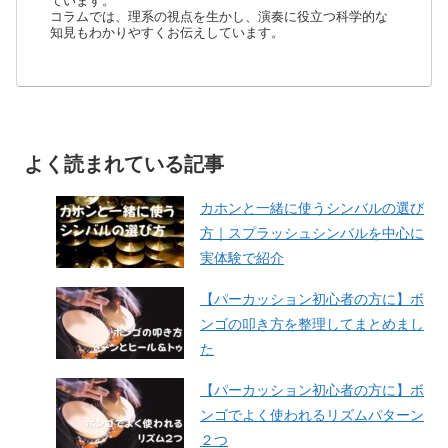
ています。
コラムでは、理系の視点を生かし、演奏に役立つ科学的な
知見もわかりやすくお伝えしています。
よく読まれている記事
カホンと一緒に使うシンバルの選び
方｜スプラッシュシンバルを中心に
実体験で紹介
【パーカッション初心者の方に】ボ
ンゴの叩き方を整理してまとめまし
た
【パーカッション初心者の方に】ボ
ンゴでよく使われるリズムパターン
２つ