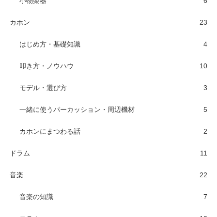
小物楽器
6
カホン
23
はじめ方・基礎知識
4
叩き方・ノウハウ
10
モデル・選び方
3
一緒に使うパーカッション・周辺機材
5
カホンにまつわる話
2
ドラム
11
音楽
22
音楽の知識
7