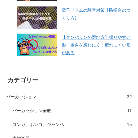
電子ドラムの騒音対策【防振台のつ
くり方】
【タンバリンの選び方】振りやすい
形・重さを感じにくく疲れにくい形
がある
カテゴリー
パーカッション
32
パーカッション全般
11
コンガ、ボンゴ、ジャンベ
15