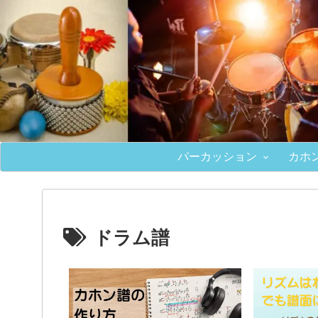
パーカッション
カホ
ドラム譜