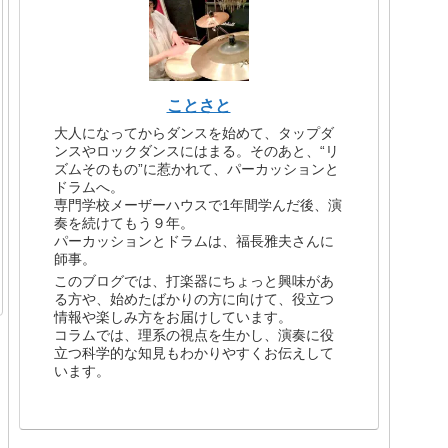
ことさと
大人になってからダンスを始めて、タップダ
ンスやロックダンスにはまる。そのあと、“リ
ズムそのもの”に惹かれて、パーカッションと
ドラムへ。
専門学校メーザーハウスで1年間学んだ後、演
奏を続けてもう９年。
パーカッションとドラムは、福長雅夫さんに
師事。
このブログでは、打楽器にちょっと興味があ
る方や、始めたばかりの方に向けて、役立つ
情報や楽しみ方をお届けしています。
コラムでは、理系の視点を生かし、演奏に役
立つ科学的な知見もわかりやすくお伝えして
います。