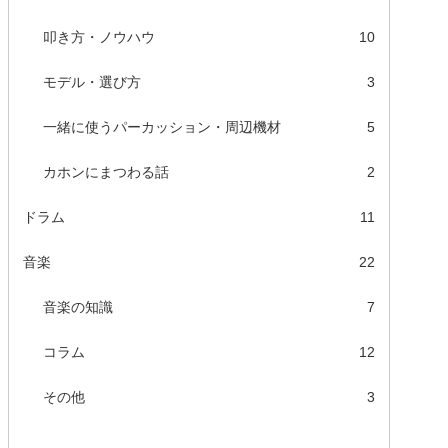
叩き方・ノウハウ
10
モデル・選び方
3
一緒に使うパーカッション・周辺機材
5
カホンにまつわる話
2
ドラム
11
音楽
22
音楽の知識
7
コラム
12
その他
3