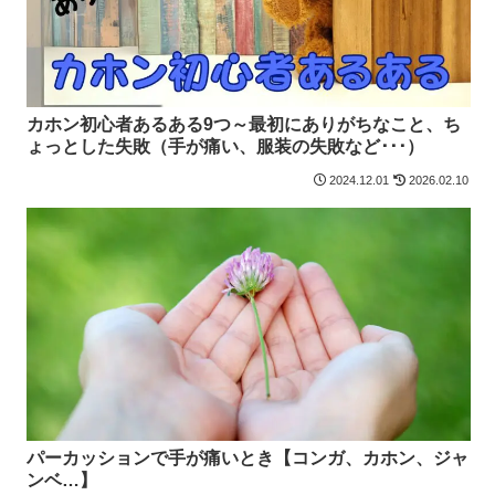
カホン初心者あるある9つ～最初にありがちなこと、ち
ょっとした失敗（手が痛い、服装の失敗など･･･）
2024.12.01
2026.02.10
パーカッションで手が痛いとき【コンガ、カホン、ジャ
ンベ…】