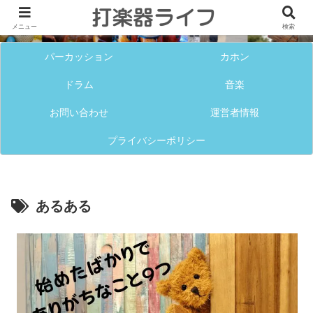
メニュー
検索
パーカッション
カホン
ドラム
音楽
お問い合わせ
運営者情報
プライバシーポリシー
あるある