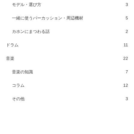
モデル・選び方
3
一緒に使うパーカッション・周辺機材
5
カホンにまつわる話
2
ドラム
11
音楽
22
音楽の知識
7
コラム
12
その他
3