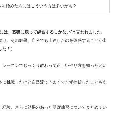
ムを始めた方にはこういう方は多いかも？
には、基礎に戻って練習するしかない
”と言われました。
続け、その結果、自分でも上達したのを体感することが出
した！）
、レッスンでじっくり教わって正しいやり方を知ったとい
本に挑戦したけど自己流でうまくできず挫折したこともあ
た経験、さらに効果のあった基礎練習についてまとめてい