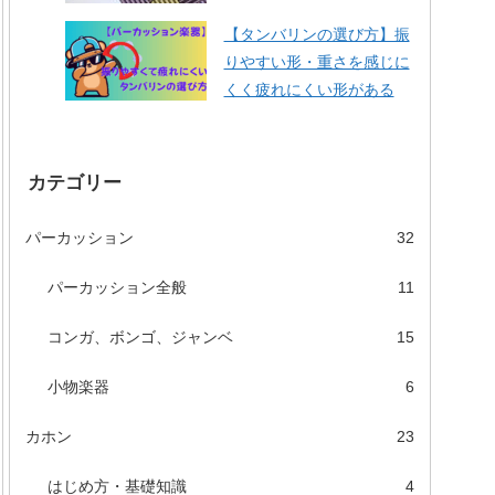
【タンバリンの選び方】振
りやすい形・重さを感じに
くく疲れにくい形がある
カテゴリー
パーカッション
32
パーカッション全般
11
コンガ、ボンゴ、ジャンベ
15
小物楽器
6
カホン
23
はじめ方・基礎知識
4