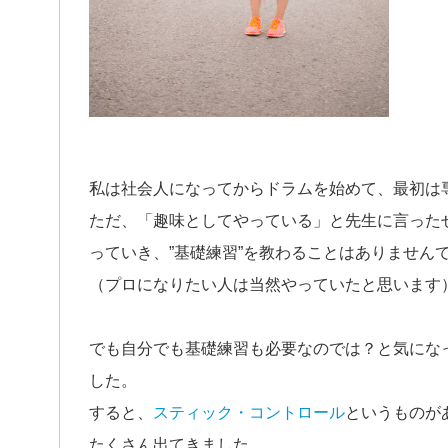
私は社会人になってからドラムを始めて、最初は
ただ、「趣味としてやっている」と先生に言った
っていき、”基礎練習”を教わることはありません
（プロになりたい人は当然やっていたと思います
でも自分でも基礎練習も必要なのでは？と気にな
した。
すると、
スティック・コントロール
というものが
たくさん出てきました。