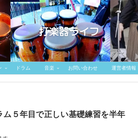
ン
ドラム
音楽
お問い合わせ
運営者情報
ラム５年目で正しい基礎練習を半年