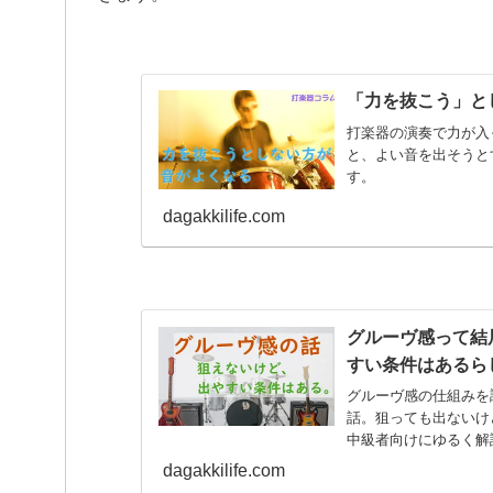
「力を抜こう」と
打楽器の演奏で力が入
と、よい音を出そうと
す。
dagakkilife.com
グルーヴ感って結
すい条件はあるら
グルーヴ感の仕組みを
話。狙っても出ないけ
中級者向けにゆるく解
dagakkilife.com