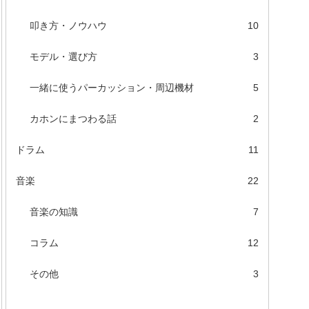
叩き方・ノウハウ
10
モデル・選び方
3
一緒に使うパーカッション・周辺機材
5
カホンにまつわる話
2
ドラム
11
音楽
22
音楽の知識
7
コラム
12
その他
3