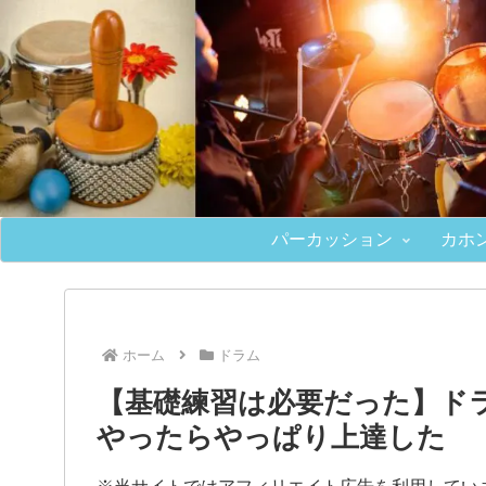
パーカッション
カホ
ホーム
ドラム
【基礎練習は必要だった】ド
やったらやっぱり上達した