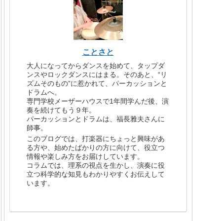
ことさと
大人になってからダンスを始めて、タップダ
ンスやロックダンスにはまる。そのあと、“リ
ズムそのもの”に惹かれて、パーカッションと
ドラムへ。
専門学校メーザーハウスで1年間学んだ後、演
奏を続けてもう９年。
パーカッションとドラムは、福長雅夫さんに
師事。
このブログでは、打楽器にちょっと興味があ
る方や、始めたばかりの方に向けて、役立つ
情報や楽しみ方をお届けしています。
コラムでは、理系の視点を生かし、演奏に役
立つ科学的な知見もわかりやすくお伝えして
います。