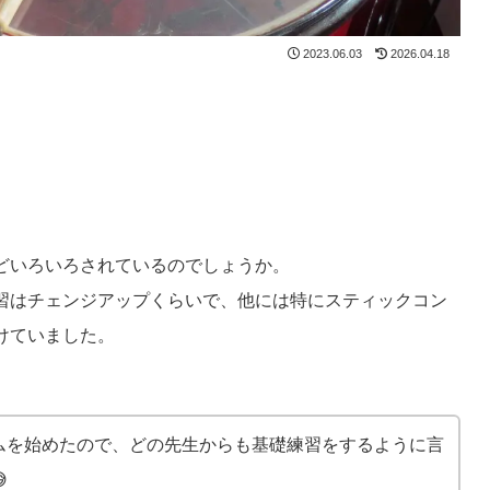
2023.06.03
2026.04.18
どいろいろされているのでしょうか。
習はチェンジアップくらいで、他には特にスティックコン
けていました。
ムを始めたので、どの先生からも基礎練習をするように言
