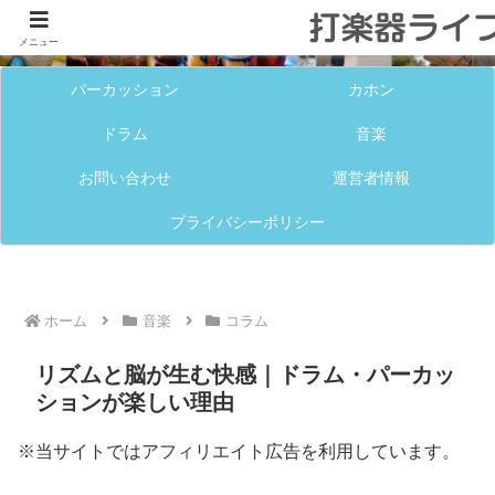
メニュー
パーカッション
カホン
ドラム
音楽
お問い合わせ
運営者情報
プライバシーポリシー
ホーム
音楽
コラム
リズムと脳が生む快感｜ドラム・パーカッ
ションが楽しい理由
※当サイトではアフィリエイト広告を利用しています。