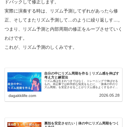
ドバックして修正します。
実際に演奏する時は、リズム予測してずれがあったら修
正、そしてまたリズム予測して…のように繰り返しす…。
つまり、リズム予測と内部周期の修正をループさせていく
わけです。
これが、リズム予測のしくみです。
自分の中にリズム周期を作る｜リズム感を伸ばす
考え方と練習法
リズム感は生まれつきではなく、トレーニングで伸ばせる
もの。本記事では科学的な知見をもとに、「身体の中のリ
ズム周期」を安定させることがリズム感をよくするポイン
トになることを説明します。楽器の演奏には、体幹や足を
使ってリズムをとることが効果的なこと、練習で意識でき
2026.05.28
dagakkilife.com
る具体的な方法もご紹介します。
裏拍を安定させたい｜体の中にリズム周期をつく