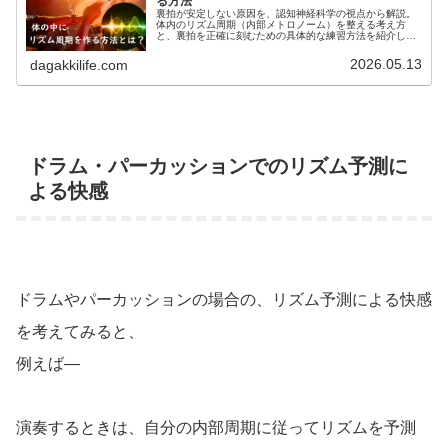
る方法
裏拍が安定しない原因を、認知神経科学の視点から解説。
体内のリズム周期（内部メトロノーム）を整える考え方
と、裏拍を正確に刻むための具体的な練習方法を紹介しま
す。
2026.05.13
dagakkilife.com
ドラム・パーカッションでのリズム予測に
よる快感
ドラムやパーカッションの場合の、リズム予測による快感
を考えてみると、
例えば―
演奏するときは、自分の内部周期に従ってリズムを予測