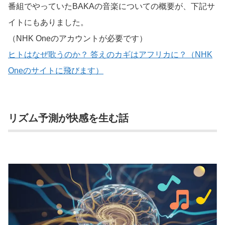
番組でやっていたBAKAの音楽についての概要が、下記サ
イトにもありました。
（NHK Oneのアカウントが必要です）
ヒトはなぜ歌うのか？ 答えのカギはアフリカに？（NHK
Oneのサイトに飛びます）
リズム予測が快感を生む話