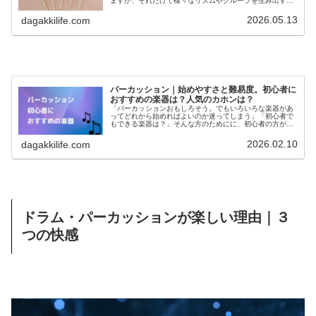
ますが、それだけで様々なリズムやグルーブを生み出すこ
とができる、奥深くて面白い楽器なのです。ここではそん
なパーカッションの魅力をご紹介します。
2026.05.13
dagakkilife.com
パーカッション｜始めやすさと難易度。初心者に
おすすめの楽器は？人気のカホンは？
「パーカッションおもしろそう。でもいろいろな楽器があ
ってどれから始めればよいのか迷ってしまう」「初心者で
もできる楽器は？」そんな方のためにに、初心者の方がす
ぐに楽しめるおすすめの楽器はどれか、またそれぞれの楽
器の難易度をまとめてみました。私...
2026.02.10
dagakkilife.com
ドラム・パーカッションが楽しい理由｜３
つの快感