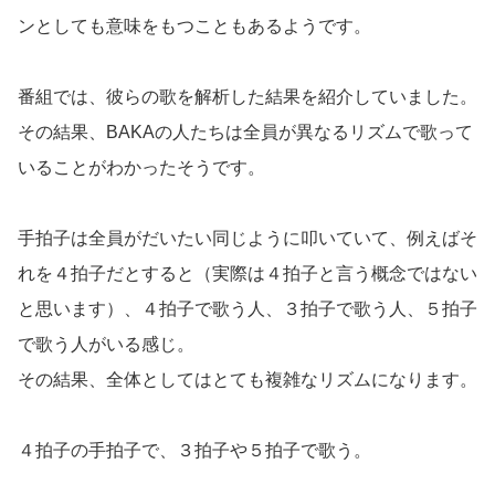
ンとしても意味をもつこともあるようです。
番組では、彼らの歌を解析した結果を紹介していました。
その結果、BAKAの人たちは全員が異なるリズムで歌って
いることがわかったそうです。
手拍子は全員がだいたい同じように叩いていて、例えばそ
れを４拍子だとすると（実際は４拍子と言う概念ではない
と思います）、４拍子で歌う人、３拍子で歌う人、５拍子
で歌う人がいる感じ。
その結果、全体としてはとても複雑なリズムになります。
４拍子の手拍子で、３拍子や５拍子で歌う。