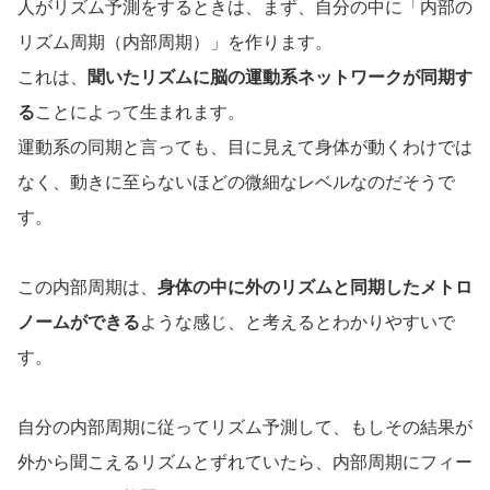
人がリズム予測をするときは、まず、自分の中に「内部の
リズム周期（内部周期）」を作ります。
これは、
聞いたリズムに脳の運動系ネットワークが同期す
る
ことによって生まれます。
運動系の同期と言っても、目に見えて身体が動くわけでは
なく、動きに至らないほどの微細なレベルなのだそうで
す。
この内部周期は、
身体の中に外のリズムと同期したメトロ
ノームができる
ような感じ、と考えるとわかりやすいで
す。
自分の内部周期に従ってリズム予測して、もしその結果が
外から聞こえるリズムとずれていたら、内部周期にフィー